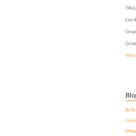
TAL
Los d
Grup
Grup
Inscr
Blo
Artíc
Curso
Mind