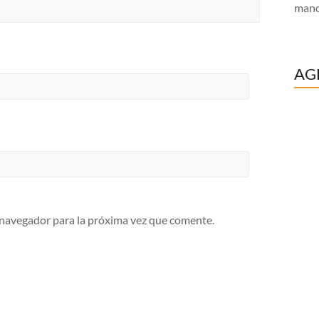
mano
AG
 navegador para la próxima vez que comente.