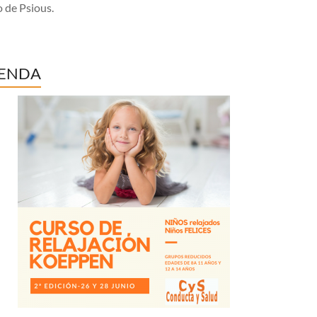
 de Psious.
ENDA