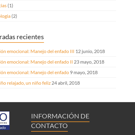
cias
(1)
logia
(2)
radas recientes
ión emocional: Manejo del enfado III
12 junio, 2018
ión emocional: Manejo del enfado II
23 mayo, 2018
ión emocional: Manejo del enfado
9 mayo, 2018
ño relajado, un niño feliz
24 abril, 2018
INFORMACIÓN DE
CONTACTO