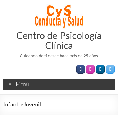
Saltar
al
contenido
Centro de Psicología
Clínica
Cuidando de ti desde hace más de 25 años
Menú
Infanto-Juvenil