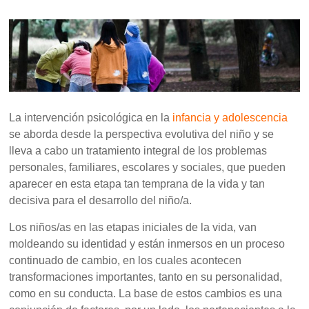
La intervención psicológica en la
infancia y adolescencia
se aborda desde la perspectiva evolutiva del niño y se
lleva a cabo un tratamiento integral de los problemas
personales, familiares, escolares y sociales, que pueden
aparecer en esta etapa tan temprana de la vida y tan
decisiva para el desarrollo del niño/a.
Los niños/as en las etapas iniciales de la vida, van
moldeando su identidad y están inmersos en un proceso
continuado de cambio, en los cuales acontecen
transformaciones importantes, tanto en su personalidad,
como en su conducta. La base de estos cambios es una