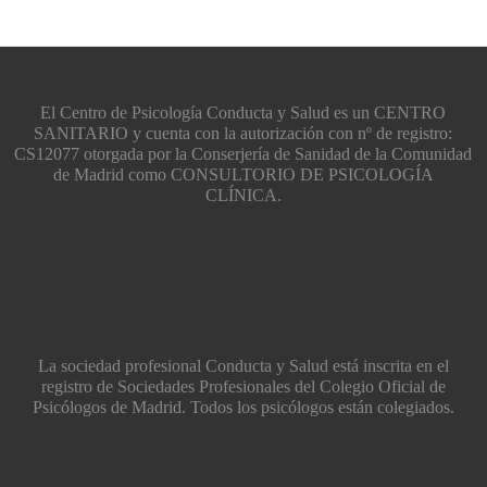
El Centro de Psicología Conducta y Salud es un CENTRO
SANITARIO y cuenta con la autorización con nº de registro:
CS12077 otorgada por la Conserjería de Sanidad de la Comunidad
de Madrid como CONSULTORIO DE PSICOLOGÍA
CLÍNICA.
La sociedad profesional Conducta y Salud está inscrita en el
registro de Sociedades Profesionales del Colegio Oficial de
Psicólogos de Madrid. Todos los psicólogos están colegiados.