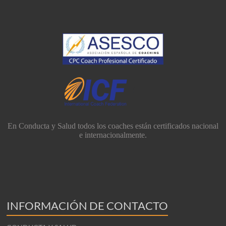
En Conducta y Salud todos los coaches están certificados nacional
e internacionalmente.
INFORMACIÓN DE CONTACTO