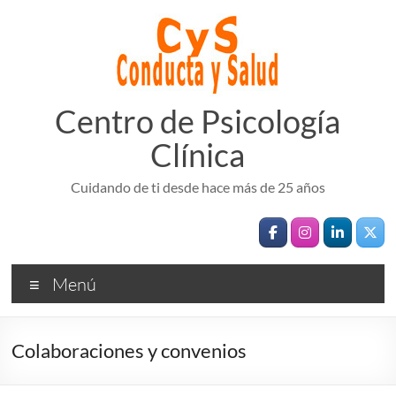
Saltar
al
contenido
Centro de Psicología
Clínica
Cuidando de ti desde hace más de 25 años
Menú
Colaboraciones y convenios