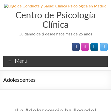
Saltar
al
contenido
Centro de Psicología
Clínica
Cuidando de ti desde hace más de 25 años
Menú
Adolescentes
¡La Adolescencia ha llegado!