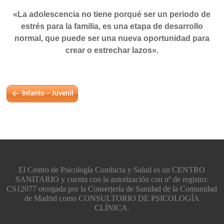
«La adolescencia no tiene porqué ser un periodo de
estrés para la familia, es una etapa de desarrollo
normal, que puede ser una nueva oportunidad para
crear o estrechar lazos».
Infanto – Juvenil
El Centro de Psicología Conducta y Salud es un CENTRO
SANITARIO y cuenta con la autorización con nº de registro:
CS12077 otorgada por la Conserjería de Sanidad de la Comunidad
de Madrid como CONSULTORIO DE PSICOLOGÍA
CLÍNICA.