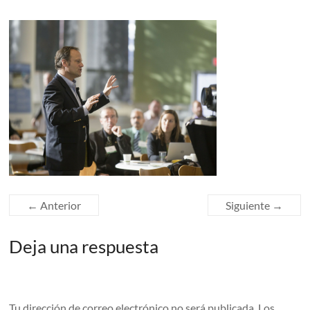
← Anterior
Siguiente →
Deja una respuesta
Tu dirección de correo electrónico no será publicada.
Los