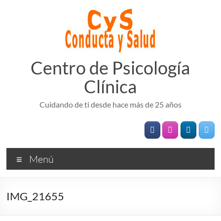
Saltar
al
contenido
Centro de Psicología
Clínica
Cuidando de ti desde hace más de 25 años
Menú
IMG_21655