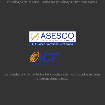
Psicólogos de Madrid. Todos los psicólogos están colegiados.
En Conducta y Salud todos los coaches están certificados nacional
e internacionalmente.