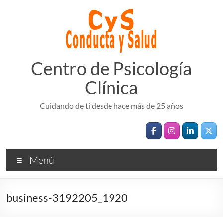
Saltar
al
contenido
Centro de Psicología
Clínica
Cuidando de ti desde hace más de 25 años
Menú
business-3192205_1920