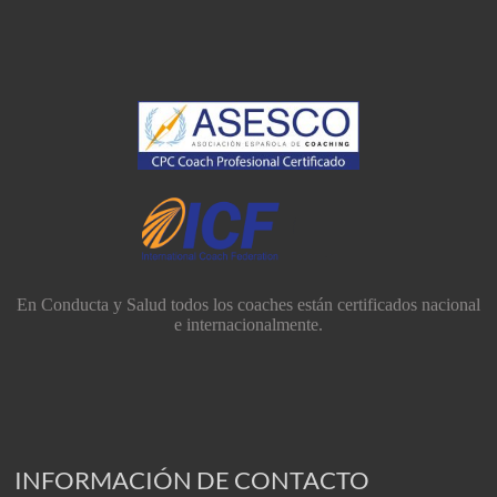
En Conducta y Salud todos los coaches están certificados nacional
e internacionalmente.
INFORMACIÓN DE CONTACTO