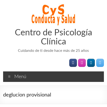
Saltar
al
contenido
Centro de Psicología
Clínica
Cuidando de ti desde hace más de 25 años
Menú
deglucion provisional