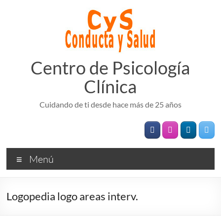
Saltar
al
contenido
Centro de Psicología
Clínica
Cuidando de ti desde hace más de 25 años
Menú
Logopedia logo areas interv.