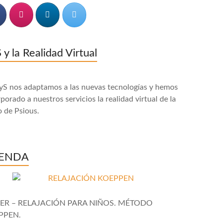
 y la Realidad Virtual
yS nos adaptamos a las nuevas tecnologías y hemos
porado a nuestros servicios la realidad virtual de la
 de Psious.
ENDA
LER – RELAJACIÓN PARA NIÑOS. MÉTODO
PPEN.