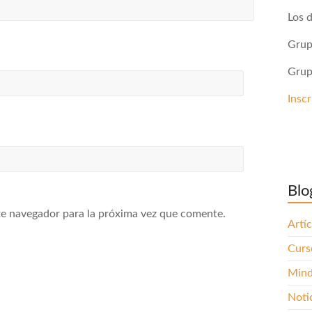
Los d
Grup
Grup
Inscr
Blo
te navegador para la próxima vez que comente.
Artí
Curso
Mind
Noti